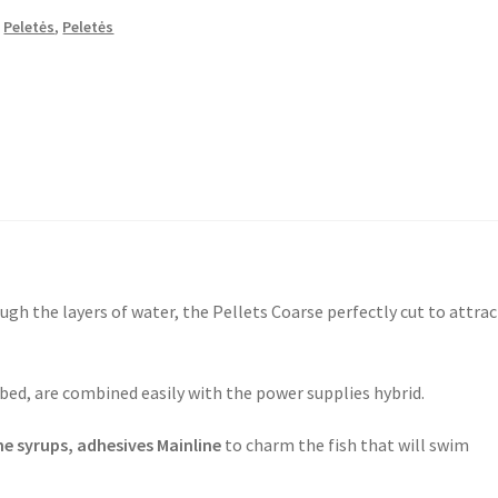
,
Peletės
,
Peletės
ugh the layers of water, the Pellets Coarse perfectly cut to attrac
ed, are combined easily with the power supplies hybrid.
e syrups, adhesives Mainline
to charm the fish that will swim