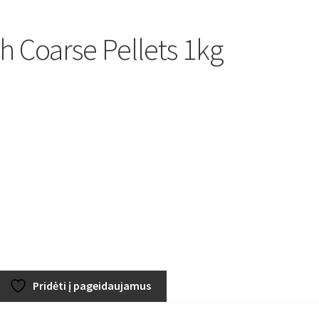
 Coarse Pellets 1kg
Pridėti į pageidaujamus