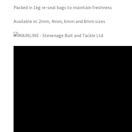
Packed in 1kg re-seal bags to maintain freshness
Available in: 2mm, 4mm, 6mm and 8mm sizes