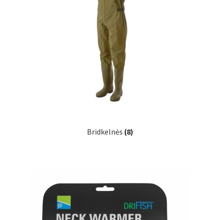
Bridkelnės
(8)