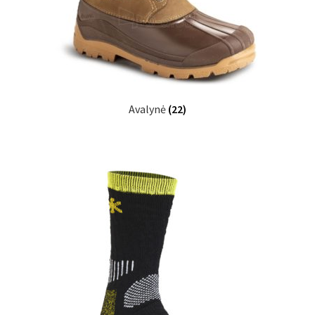
Avalynė
(22)