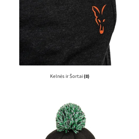
Kelnės ir Šortai
(8)