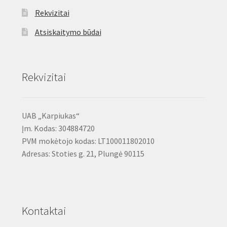
Rekvizitai
Atsiskaitymo būdai
Rekvizitai
UAB „Karpiukas“
Įm. Kodas: 304884720
PVM mokėtojo kodas: LT100011802010
Adresas: Stoties g. 21, Plungė 90115
Kontaktai