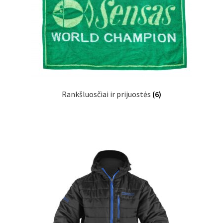
Rankšluosčiai ir prijuostės
(6)