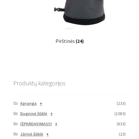
Pirštinės
(24)
Produktų kategorijos
Apranga
+
(233)
Dugninė žūklė
+
(1083)
IŠPARDAVIMAS!!!
+
(833)
Jūrinė žūklė
+
(23)