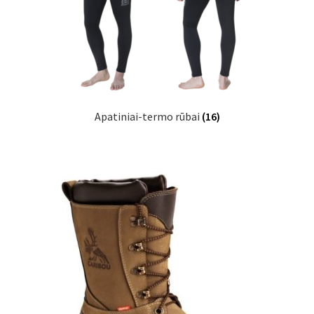
Apatiniai-termo rūbai
(16)