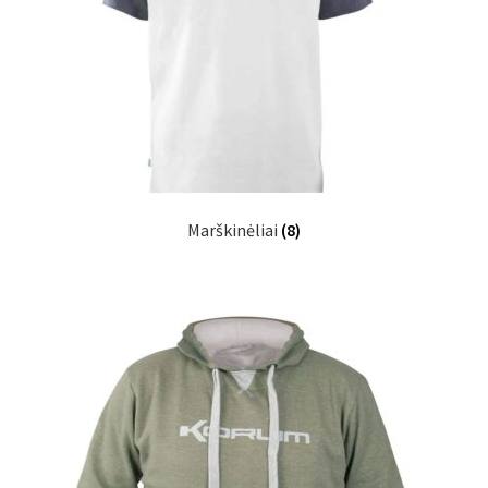
Marškinėliai
(8)