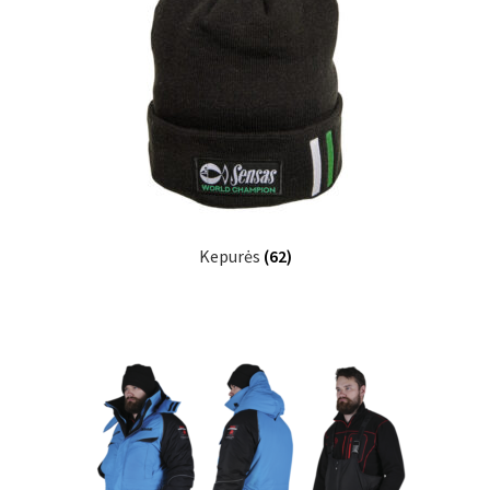
Kepurės
(62)