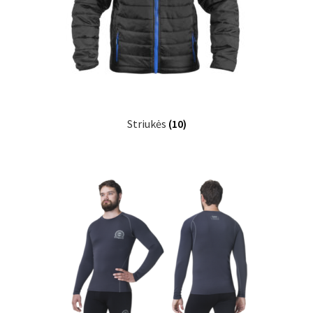
Striukės
(10)