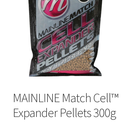
Turizmo reikmenys
IŠPARDAVIMAS!!!
Kontaktai
MAINLINE Match Cell™
Expander Pellets 300g