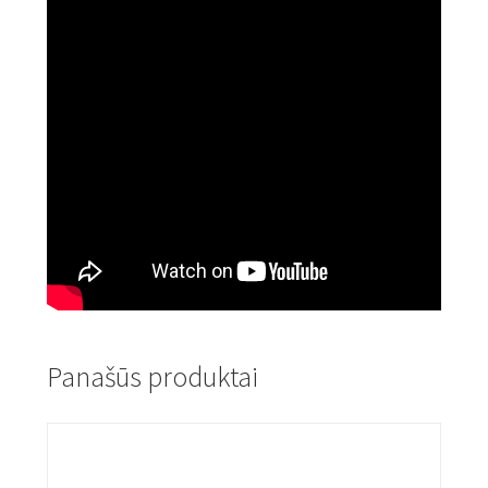
Panašūs produktai