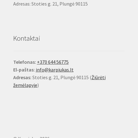
Adresas: Stoties g. 21, Plungė 90115
Kontaktai
Telefonas:
+370 644 56775
El-paštas:
info@karpiukas.lt
Adresas:
Stoties g. 21, Plungė 90115 (
Žiūrėti
žemėlapyje
)