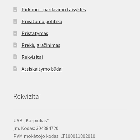
Pirkimo – pardavimo taisyklės
Privatumo politika
Pristatymas
Prekių gražinimas
Rekvizitai
Atsiskaitymo būdai
Rekvizitai
UAB „Karpiukas“
Įm. Kodas: 304884720
PVM mokėtojo kodas: LT100011802010