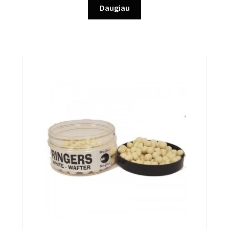
Daugiau