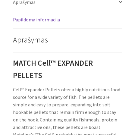
Aprašymas
Papildoma informacija
Aprašymas
MATCH Cell™ EXPANDER
PELLETS
Cell™ Expander Pellets offer a highly nutritious food
source for a wide variety of fish. The pellets are
simple and easy to prepare, expanding into soft
hookable pellets that remain firm enough to stay
on the hook. Containing quality fishmeals, protein
and attractive oils, these pellets are boast
Mainline’s ‘The Cell’, probably the most successful