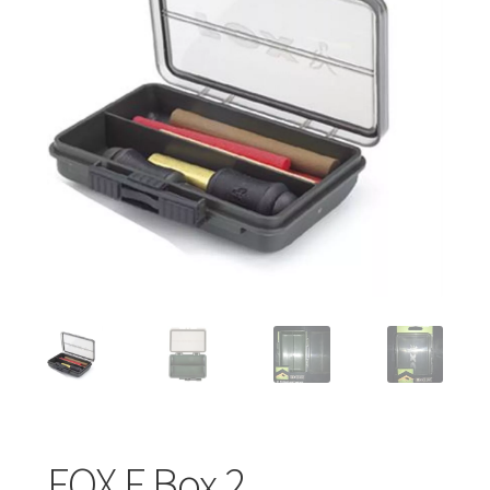
Turizmo reikmenys
IŠPARDAVIMAS!!!
Kontaktai
FOX F Box 2