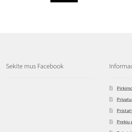
Sekite mus Facebook
Informac
Pirkimo
Privatu
Prista
Prekių 