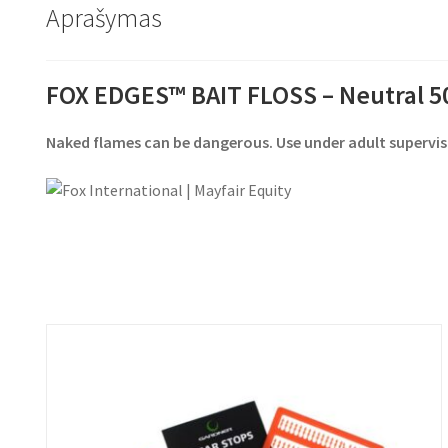
Aprašymas
FOX EDGES™ BAIT FLOSS – Neutral 
Naked flames can be dangerous. Use under adult supervis