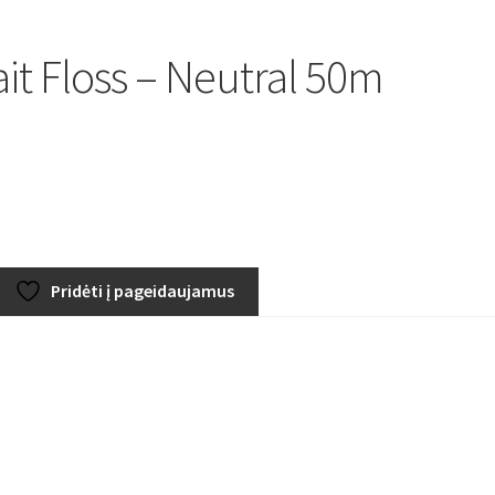
t Floss – Neutral 50m
Pridėti į pageidaujamus