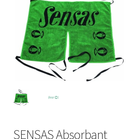
Turizmo reikmenys
IŠPARDAVIMAS!!!
Kontaktai
SENSAS Absorbant