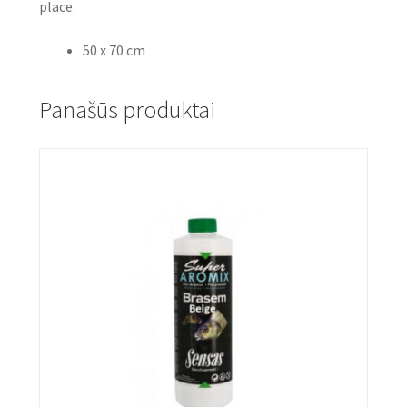
place.
50 x 70 cm
Panašūs produktai