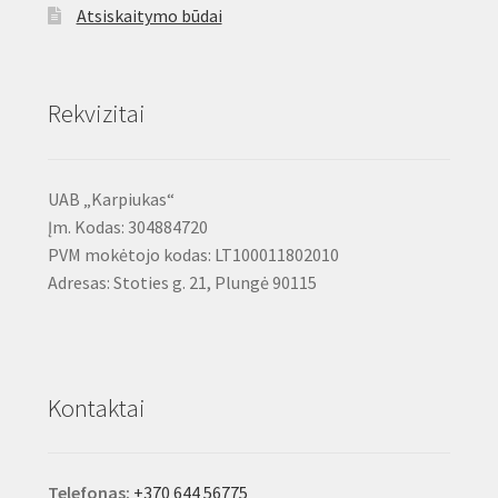
Atsiskaitymo būdai
Rekvizitai
UAB „Karpiukas“
Įm. Kodas: 304884720
PVM mokėtojo kodas: LT100011802010
Adresas: Stoties g. 21, Plungė 90115
Kontaktai
Telefonas:
+370 644 56775