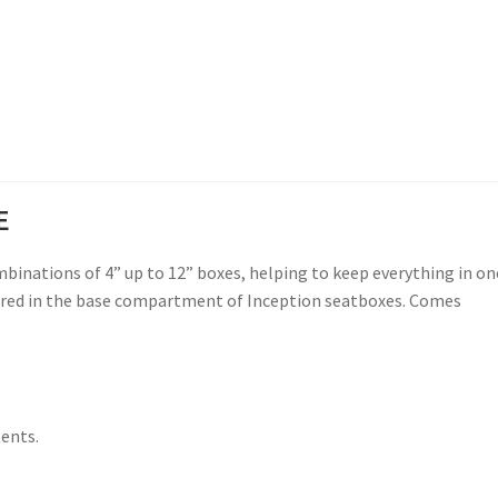
E
binations of 4” up to 12” boxes, helping to keep everything in on
stored in the base compartment of Inception seatboxes. Comes
tents.