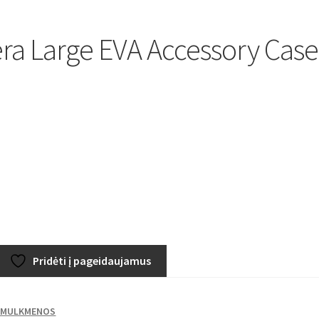
a Large EVA Accessory Case
Pridėti į pageidaujamus
SMULKMENOS