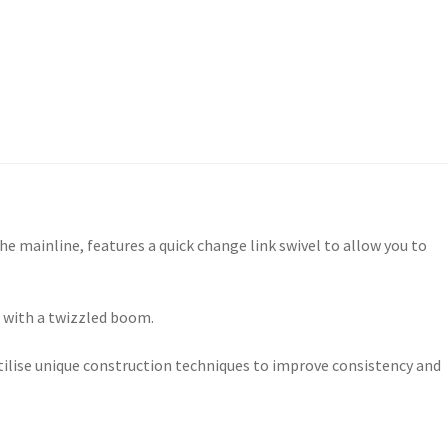
the mainline, features a quick change link swivel to allow you to
n with a twizzled boom.
tilise unique construction techniques to improve consistency and