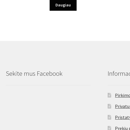
Daugiau
Sekite mus Facebook
Informac
Pirkimo
Privatu
Prista
Prekių 