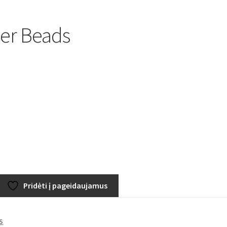
er Beads
Pridėti į pageidaujamus
S