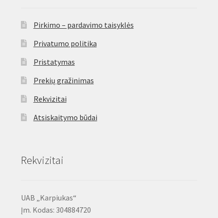
Pirkimo – pardavimo taisyklės
Privatumo politika
Pristatymas
Prekių gražinimas
Rekvizitai
Atsiskaitymo būdai
Rekvizitai
UAB „Karpiukas“
Įm. Kodas: 304884720