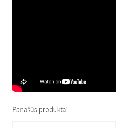
Panašūs produktai