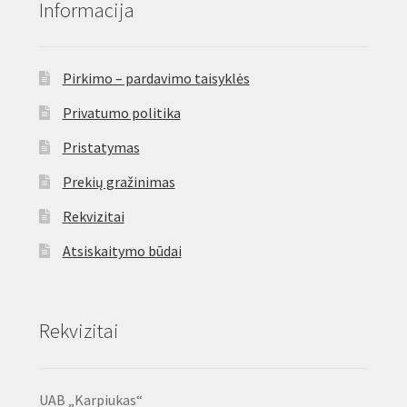
Informacija
Pirkimo – pardavimo taisyklės
Privatumo politika
Pristatymas
Prekių gražinimas
Rekvizitai
Atsiskaitymo būdai
Rekvizitai
UAB „Karpiukas“