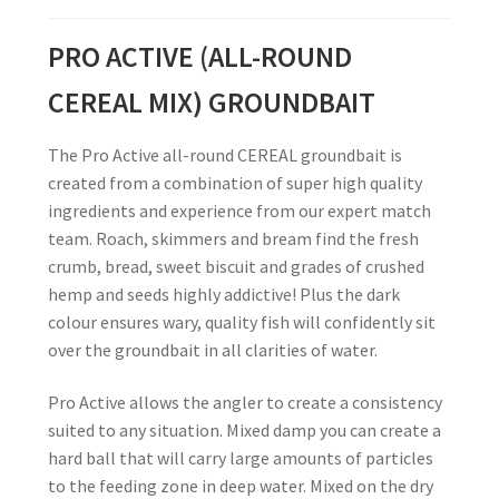
PRO ACTIVE (ALL-ROUND
CEREAL MIX) GROUNDBAIT
The Pro Active all-round CEREAL groundbait is
created from a combination of super high quality
ingredients and experience from our expert match
team. Roach, skimmers and bream find the fresh
crumb, bread, sweet biscuit and grades of crushed
hemp and seeds highly addictive! Plus the dark
colour ensures wary, quality fish will confidently sit
over the groundbait in all clarities of water.
Pro Active allows the angler to create a consistency
suited to any situation. Mixed damp you can create a
hard ball that will carry large amounts of particles
to the feeding zone in deep water. Mixed on the dry