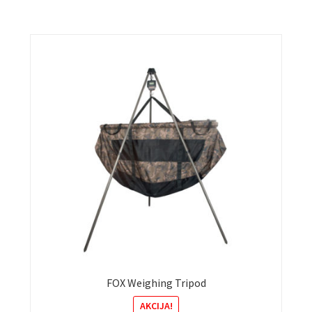
FOX Weighing Tripod
AKCIJA!