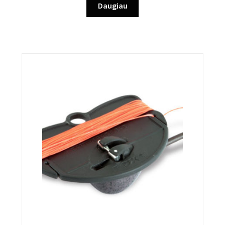
Daugiau