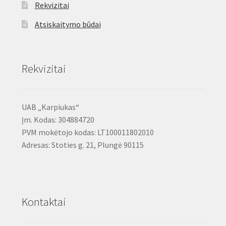
Rekvizitai
Atsiskaitymo būdai
Rekvizitai
UAB „Karpiukas“
Įm. Kodas: 304884720
PVM mokėtojo kodas: LT100011802010
Adresas: Stoties g. 21, Plungė 90115
Kontaktai