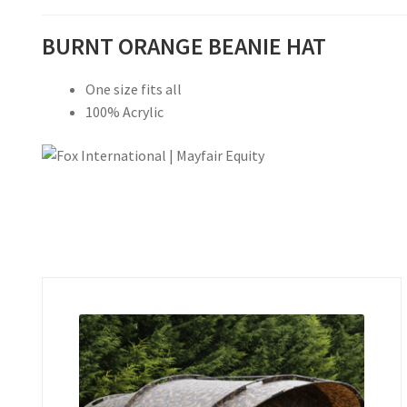
BURNT ORANGE BEANIE HAT
One size fits all
100% Acrylic