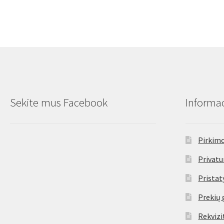
Sekite mus Facebook
Informac
Pirkimo
Privatu
Prista
Prekių 
Rekvizi