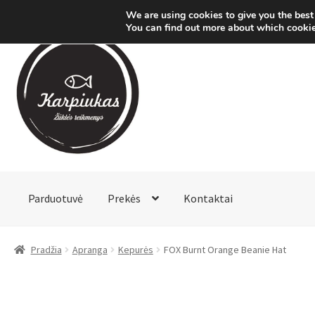
We are using cookies to give you the best
You can find out more about which cookie
Pereiti
Pereiti
prie
prie
meniu
turinio
Parduotuvė
Prekės
Kontaktai
Pradžia
Apranga
Kepurės
FOX Burnt Orange Beanie Hat