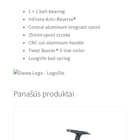
1 + 1 ball bearing
Infinite Anti-Reverse®
Conical aluminum longcast spool
25mm spool stroke
CNC cut aluminum handle
Twist Buster® II line roller
Longlife bail spring
Panašūs produktai